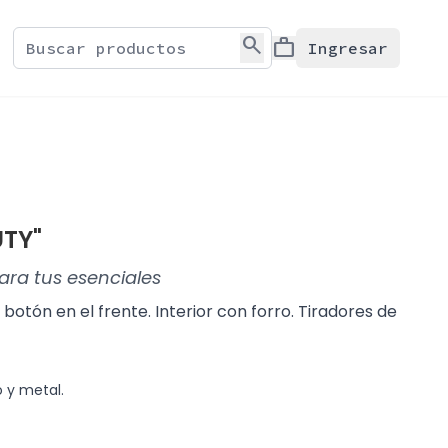
search
work
Ingresar
UTY"
ara tus esenciales
botón en el frente. Interior con forro. Tiradores de
o y metal.