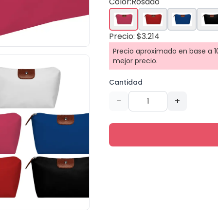
Color:
Rosado
Precio: $3.214
Precio aproximado en base a 10
mejor precio.
Cantidad
-
+