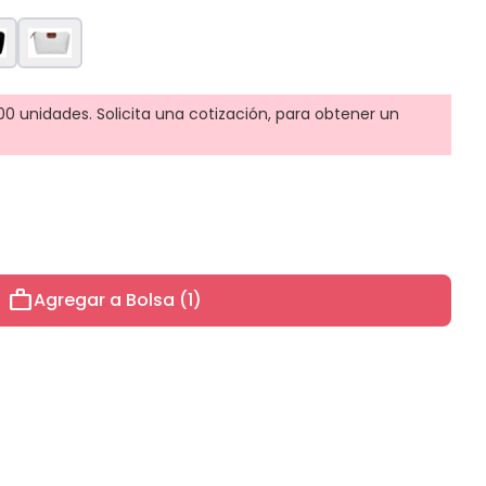
0 unidades. Solicita una cotización, para obtener un
work
Agregar a Bolsa (1)