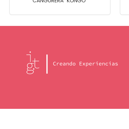
CANGURERA "KONGO"