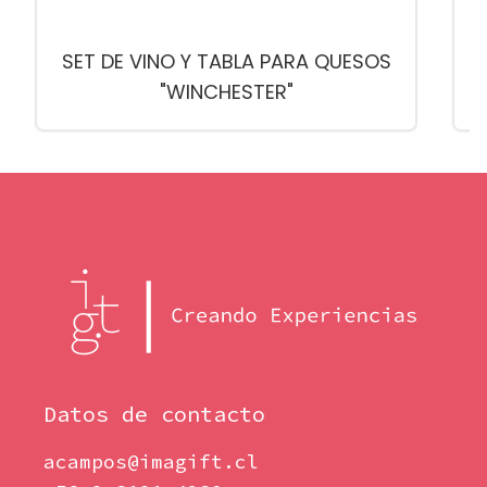
SET DE VINO Y TABLA PARA QUESOS
"WINCHESTER"
Datos de contacto
acampos@imagift.cl