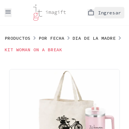
menu
work
Ingresar
PRODUCTOS
POR FECHA
DIA DE LA MADRE
KIT WOMAN ON A BREAK