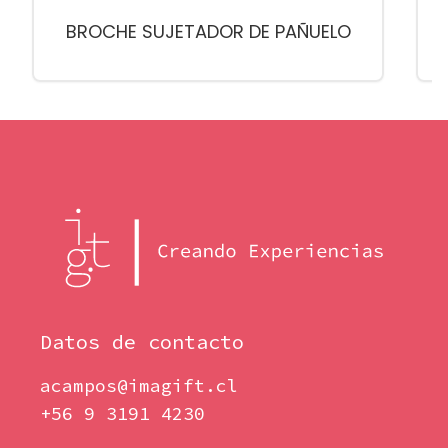
BROCHE SUJETADOR DE PAÑUELO
Datos de contacto
acampos@imagift.cl
+56 9 3191 4230