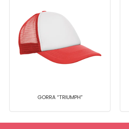
GORRA “TRIUMPH”