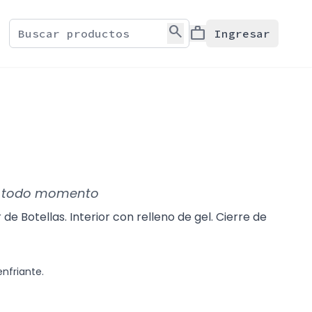
search
work
Ingresar
n todo momento
de Botellas. Interior con relleno de gel. Cierre de
enfriante.