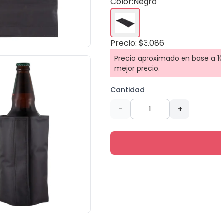
Color:
Negro
Precio: $3.086
Precio aproximado en base a 10
mejor precio.
Cantidad
-
+