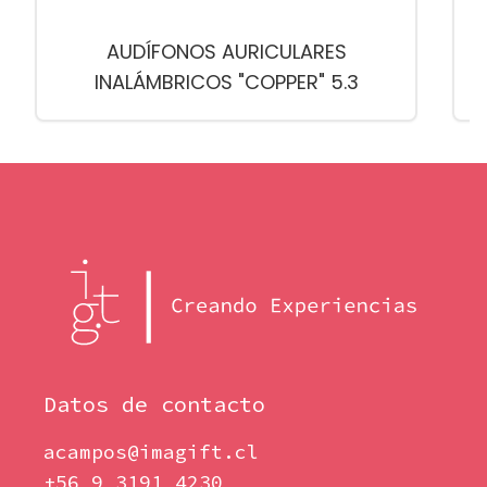
AUDÍFONOS AURICULARES
INALÁMBRICOS "COPPER" 5.3
Datos de contacto
acampos@imagift.cl
+56 9 3191 4230