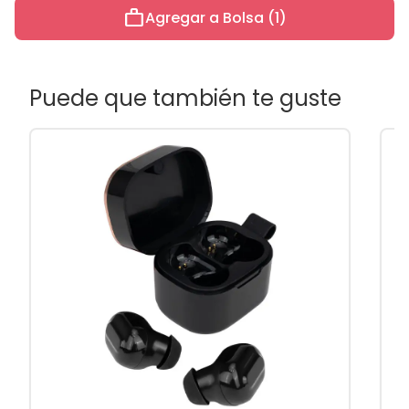
work
Agregar a Bolsa (1)
Puede que también te guste