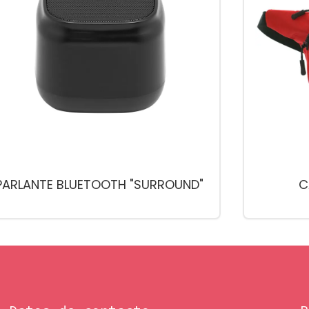
PARLANTE BLUETOOTH "SURROUND"
C