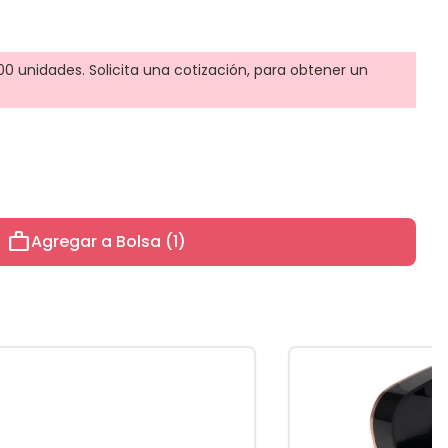
0 unidades. Solicita una cotización, para obtener un
work
Agregar a Bolsa (1)