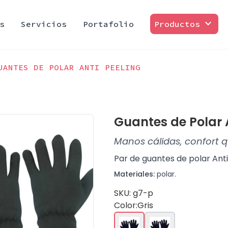
expand_more
s
Servicios
Portafolio
Productos
UANTES DE POLAR ANTI PEELING
Guantes de Polar 
Manos cálidas, confort 
Par de guantes de polar Anti
Materiales:
polar.
SKU: g7-p
Color:
Gris