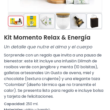
Kit Momento Relax & Energía
Un detalle que nutre el alma y el cuerpo
Sorprende con un regalo que invita a una pausa de
bienestar: este kit incluye una infusión Dilmah de
rooibos verde con jengibre y menta (10 bolsitas),
galletas artesanales Un Gusto de avena, miel y
chocolate (textura crujiente) y una elegante taza
“Colombia” (diseño térmico que no transmite el
calor). Se presenta listo para regalo e incluye bolsa
y tarjeta de felicitaciones.
Capacidad:
250 ml.
Materiales:
vidrio y bambú.