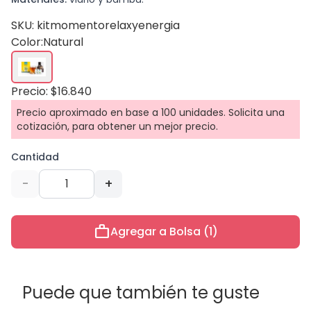
SKU: kitmomentorelaxyenergia
Color:
Natural
Precio: $16.840
Precio aproximado en base a 100 unidades. Solicita una
cotización, para obtener un mejor precio.
Cantidad
-
+
work
Agregar a Bolsa (1)
Puede que también te guste