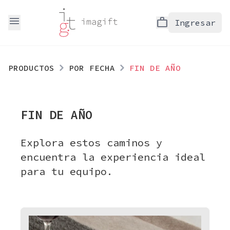
menu
work
Ingresar
PRODUCTOS
POR FECHA
FIN DE AÑO
FIN DE AÑO
Explora estos caminos y
encuentra la experiencia ideal
para tu equipo.