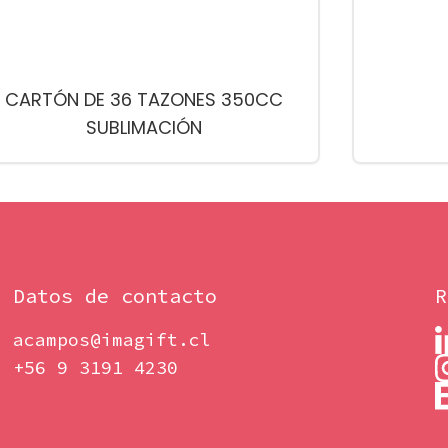
CARTÓN DE 36 TAZONES 350CC
SUBLIMACIÓN
Datos de contacto
R
acampos@imagift.cl
+56 9 3191 4230