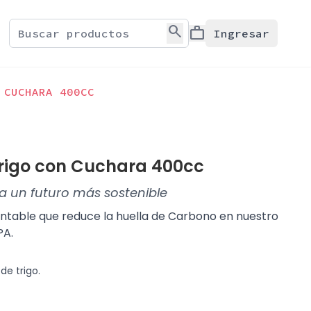
search
work
Ingresar
 CUCHARA 400CC
rigo con Cuchara 400cc
a un futuro más sostenible
entable que reduce la huella de Carbono en nuestro
PA.
de trigo.