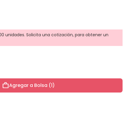
0 unidades. Solicita una cotización, para obtener un
work
Agregar a Bolsa (1)