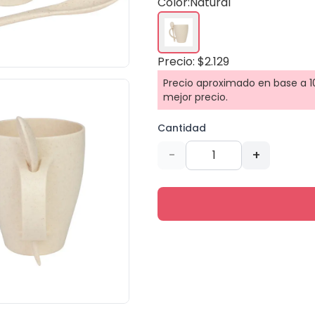
Color:
Natural
Precio: $2.129
Precio aproximado en base a 10
mejor precio.
Cantidad
-
+