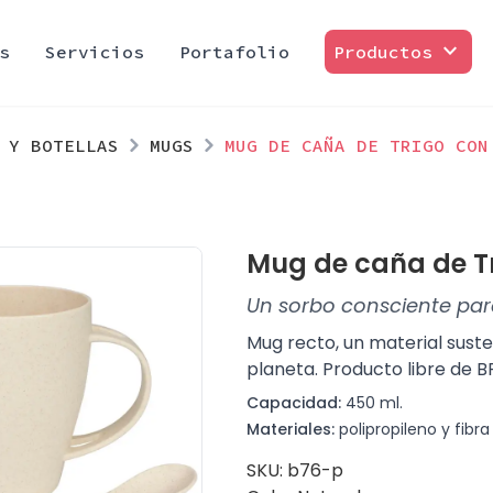
expand_more
s
Servicios
Portafolio
Productos
 Y BOTELLAS
MUGS
MUG DE CAÑA DE TRIGO CON
Mug de caña de T
Un sorbo consciente par
Mug recto, un material sust
planeta. Producto libre de B
Capacidad:
450 ml.
Materiales:
polipropileno y fibra 
SKU: b76-p