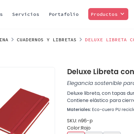
expand_more
s
Servicios
Portafolio
Productos
INA
CUADERNOS Y LIBRETAS
DELUXE LIBRETA C
Deluxe Libreta co
Elegancia sostenible par
Deluxe libreta, con tapas d
Contiene elástico para cierr
Materiales:
Eco-cuero PU recicla
SKU: n96-p
Color:
Rojo