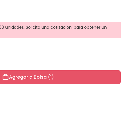
0 unidades. Solicita una cotización, para obtener un
work
Agregar a Bolsa (1)