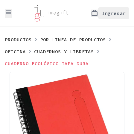
menu
work
Ingresar
PRODUCTOS
POR LINEA DE PRODUCTOS
OFICINA
CUADERNOS Y LIBRETAS
CUADERNO ECOLÓGICO TAPA DURA