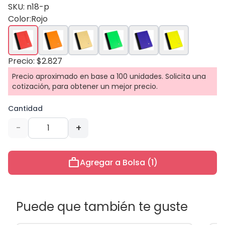
SKU: n18-p
Color:
Rojo
Precio: $2.827
Precio aproximado en base a 100 unidades. Solicita una
cotización, para obtener un mejor precio.
Cantidad
-
+
work
Agregar a Bolsa (1)
Puede que también te guste