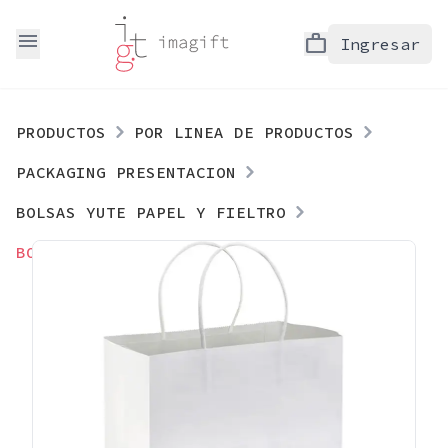
menu
work
Ingresar
PRODUCTOS
POR LINEA DE PRODUCTOS
PACKAGING PRESENTACION
BOLSAS YUTE PAPEL Y FIELTRO
BOLSA DE PAPEL 120G/M2