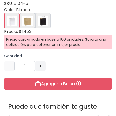
SKU: e104-p
Color:
Blanco
Precio: $1.453
Precio aproximado en base a 100 unidades. Solicita una
cotización, para obtener un mejor precio.
Cantidad
-
+
work
Agregar a Bolsa (1)
Puede que también te guste