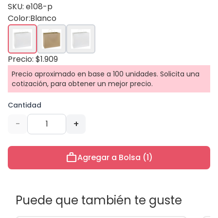
SKU: e108-p
Color:
Blanco
Precio: $1.909
Precio aproximado en base a 100 unidades. Solicita una
cotización, para obtener un mejor precio.
Cantidad
-
+
work
Agregar a Bolsa (1)
Puede que también te guste