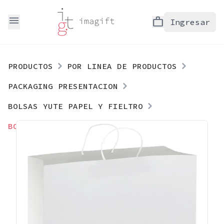
menu
work
Ingresar
PRODUCTOS
POR LINEA DE PRODUCTOS
PACKAGING PRESENTACION
BOLSAS YUTE PAPEL Y FIELTRO
BOLSA DE PAPEL 150G/M2