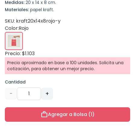
Medidas:
20 x 14 x 8 cm.
Materiales:
papel kraft.
SKU: kraft20x14x8rojo-y
Color:
Rojo
Precio: $1.103
Precio aproximado en base a 100 unidades. Solicita una
cotización, para obtener un mejor precio.
Cantidad
-
+
work
Agregar a Bolsa (1)