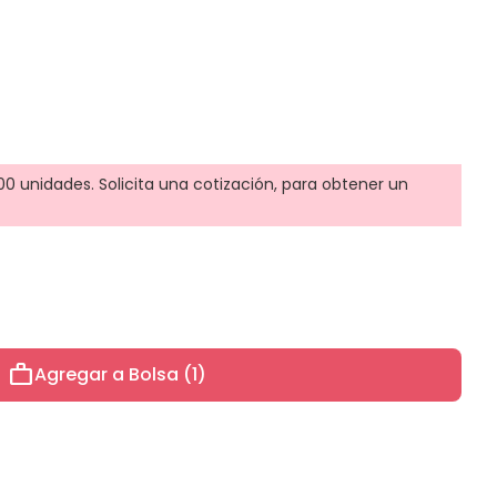
0 unidades. Solicita una cotización, para obtener un
work
Agregar a Bolsa (1)