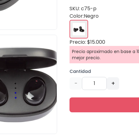
SKU: c75-p
Color:
Negro
Precio: $15.000
Precio aproximado en base a 10
mejor precio.
Cantidad
-
+