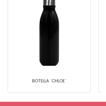
BOTELLA ¨CHLOE¨