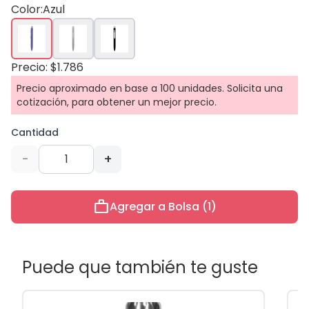
Color:
Azul
Precio: $1.786
Precio aproximado en base a 100 unidades. Solicita una
cotización, para obtener un mejor precio.
Cantidad
-
+
work
Agregar a Bolsa (1)
Puede que también te guste