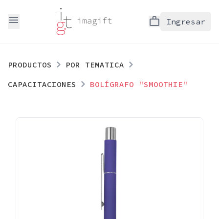
menu
work
Ingresar
PRODUCTOS
POR TEMATICA
CAPACITACIONES
BOLÍGRAFO "SMOOTHIE"