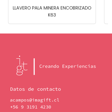
LLAVERO PALA MINERA ENCOBRIZADO
K63
Datos de contacto
acampos@imagift.cl
+56 9 3191 4230