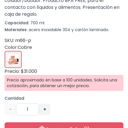
colador/batidor. Producto BPA FREE, para el
contacto con líquidos y alimentos. Presentación en
caja de regalo.
Capacidad:
700 ml.
Materiales:
acero inoxidable 304 y cartón laminado.
SKU: m66-p
Color:
Cobre
Precio: $31.000
Precio aproximado en base a 100 unidades. Solicita una
cotización, para obtener un mejor precio.
Cantidad
-
+