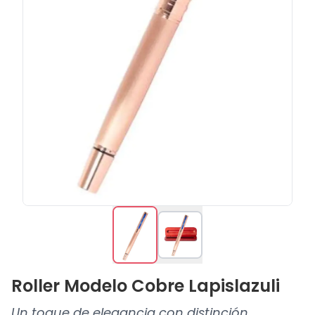
Roller Modelo Cobre Lapislazuli
Un toque de elegancia con distinción