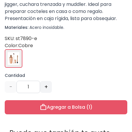
jigger, cuchara trenzada y muddler. Ideal para
preparar cocteles en casa o como regalo.
Presentación en caja rígida, lista para obsequiar.
Materiales:
Acero inoxidable.
SKU: st7890-e
Color:
Cobre
Cantidad
-
+
work
Agregar a Bolsa (1)