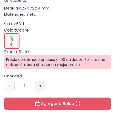
terciopelo.
Medidas:
25 x 72 x 4 mm.
Materiales:
metal.
SKU: k63-i
Color:
Cobre
Precio: $2.571
Precio aproximado en base a 100 unidades. Solicita una
cotización, para obtener un mejor precio.
Cantidad
-
+
work
Agregar a Bolsa (1)