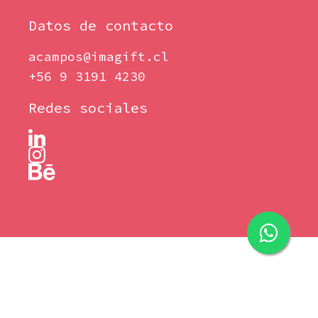
Datos de contacto
acampos@imagift.cl
+56 9 3191 4230
Redes sociales