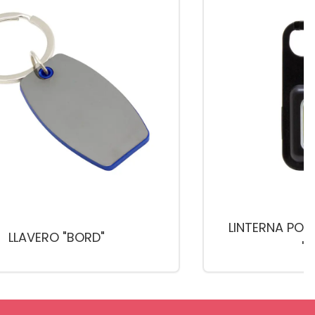
LINTERNA POR
LLAVERO "BORD"
"