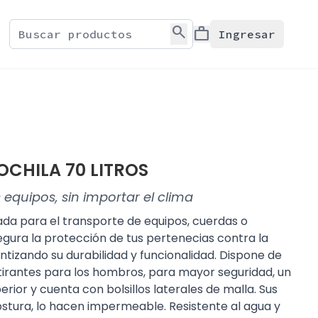
search
work
Ingresar
OCHILA 70 LITROS
 equipos, sin importar el clima
da para el transporte de equipos, cuerdas o
egura la protección de tus pertenecias contra la
tizando su durabilidad y funcionalidad. Dispone de
tirantes para los hombros, para mayor seguridad, un
perior y cuenta con bolsillos laterales de malla. Sus
ostura, lo hacen impermeable. Resistente al agua y