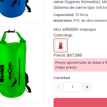
nieve (lugares húmedos). Mo
Sistema de cierre tipo roll to
Capacidad:
70 litros.
Materiales:
PVC de alta resisten
SKU: bl100001-macaya
Color:
Rojo
Precio: $67.286
Precio aproximado en base a 10
mejor precio.
Cantidad
-
+