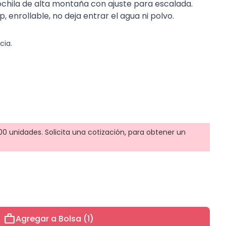
chila de alta montaña con ajuste para escalada.
p, enrollable, no deja entrar el agua ni polvo.
cia.
0 unidades. Solicita una cotización, para obtener un
work
Agregar a Bolsa (1)