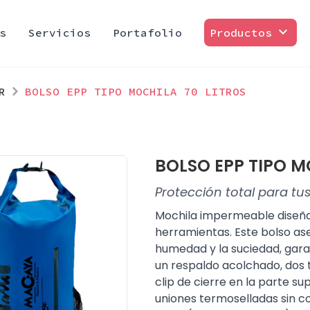
expand_more
s
Servicios
Portafolio
Productos
R
BOLSO EPP TIPO MOCHILA 70 LITROS
BOLSO EPP TIPO M
Protección total para tus
Mochila impermeable diseña
herramientas. Este bolso as
humedad y la suciedad, garan
un respaldo acolchado, dos 
clip de cierre en la parte su
uniones termoselladas sin c