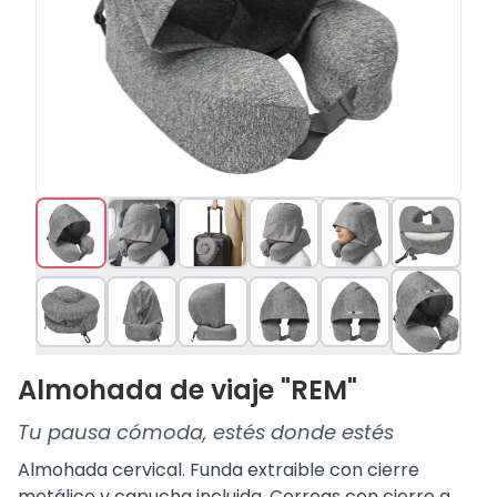
Almohada de viaje "REM"
Tu pausa cómoda, estés donde estés
Almohada cervical. Funda extraible con cierre
metálico y capucha incluida. Correas con cierre a