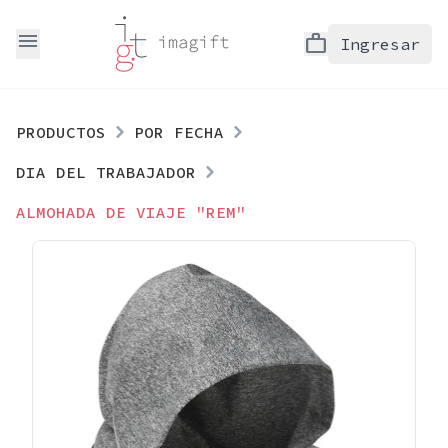
menu
work
Ingresar
PRODUCTOS
POR FECHA
DIA DEL TRABAJADOR
ALMOHADA DE VIAJE "REM"