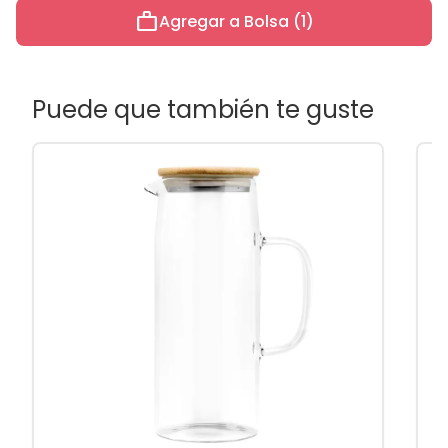
work
Agregar a Bolsa (1)
Puede que también te guste