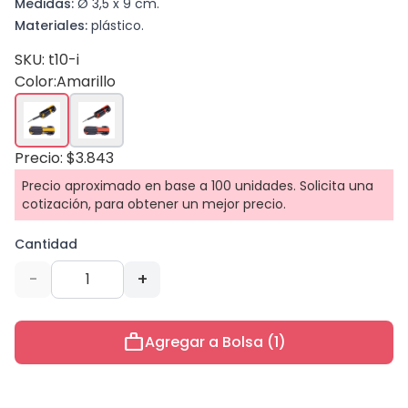
Medidas:
Ø 3,5 x 9 cm.
Materiales:
plástico.
SKU: t10-i
Color:
Amarillo
Precio: $3.843
Precio aproximado en base a 100 unidades. Solicita una
cotización, para obtener un mejor precio.
Cantidad
-
+
work
Agregar a Bolsa (1)