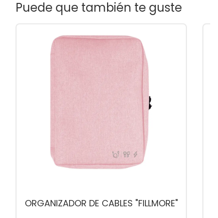
Puede que también te guste
ORGANIZADOR DE CABLES "FILLMORE"
C