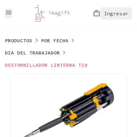
menu
work
Ingresar
PRODUCTOS
POR FECHA
DIA DEL TRABAJADOR
DESTORNILLADOR LINTERNA T10