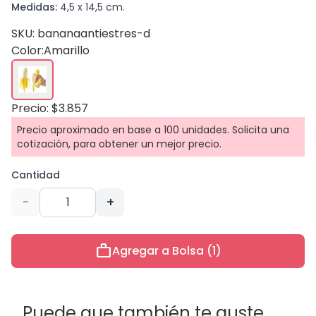
Medidas:
4,5 x 14,5 cm.
SKU: bananaantiestres-d
Color:
Amarillo
Precio: $3.857
Precio aproximado en base a 100 unidades. Solicita una
cotización, para obtener un mejor precio.
Cantidad
-
+
work
Agregar a Bolsa (1)
Puede que también te guste