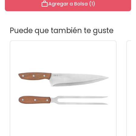
work
Agregar a Bolsa (1)
Puede que también te guste