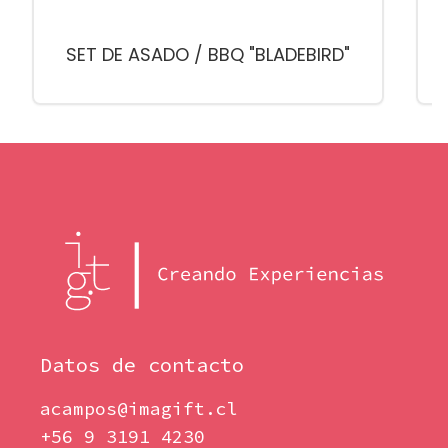
SET DE ASADO / BBQ "BLADEBIRD"
Datos de contacto
acampos@imagift.cl
+56 9 3191 4230