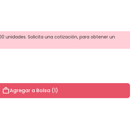
0 unidades. Solicita una cotización, para obtener un
work
Agregar a Bolsa (1)