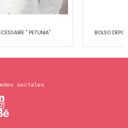
ECESSAIRE " PETUNIA"
BOLSO DEPO
edes sociales