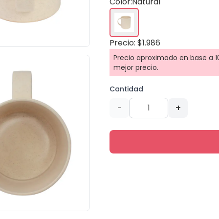
Color:
Natural
Precio: $1.986
Precio aproximado en base a 10
mejor precio.
Cantidad
-
+