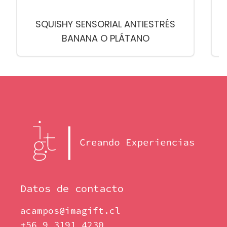
SQUISHY SENSORIAL ANTIESTRÉS
BANANA O PLÁTANO
Datos de contacto
acampos@imagift.cl
+56 9 3191 4230