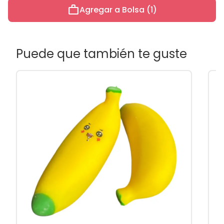
work
Agregar a Bolsa (1)
Puede que también te guste