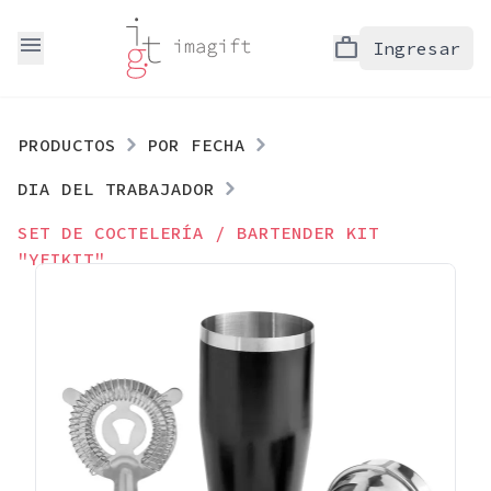
menu
work
Ingresar
PRODUCTOS
POR FECHA
DIA DEL TRABAJADOR
SET DE COCTELERÍA / BARTENDER KIT
"YEIKIT"