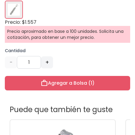
Precio: $1.557
Precio aproximado en base a 100 unidades. Solicita una
cotización, para obtener un mejor precio.
Cantidad
-
+
work
Agregar a Bolsa (1)
Puede que también te guste