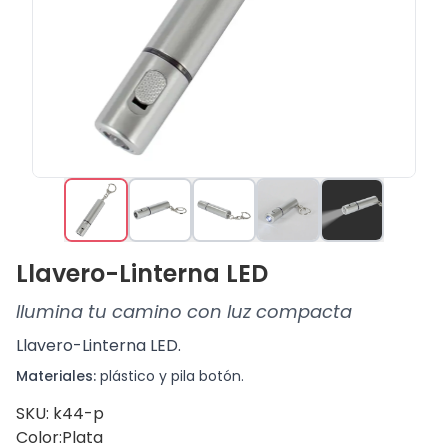
Llavero-Linterna LED
Ilumina tu camino con luz compacta
Llavero-Linterna LED.
Materiales:
plástico y pila botón.
SKU: k44-p
Color:
Plata