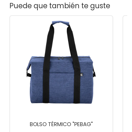
Puede que también te guste
BOLSO TÉRMICO "PEBAG"
B