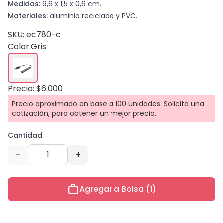
Medidas:
9,6 x 1,5 x 0,6 cm.
Materiales:
aluminio reciclado y PVC.
SKU: ec780-c
Color:
Gris
Precio: $6.000
Precio aproximado en base a 100 unidades. Solicita una
cotización, para obtener un mejor precio.
Cantidad
-
+
work
Agregar a Bolsa (1)