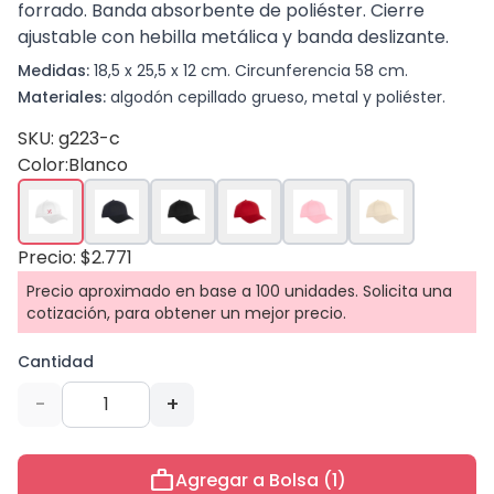
forrado. Banda absorbente de poliéster. Cierre
ajustable con hebilla metálica y banda deslizante.
Medidas:
18,5 x 25,5 x 12 cm. Circunferencia 58 cm.
Materiales:
algodón cepillado grueso, metal y poliéster.
SKU: g223-c
Color:
Blanco
Precio: $2.771
Precio aproximado en base a 100 unidades. Solicita una
cotización, para obtener un mejor precio.
Cantidad
-
+
work
Agregar a Bolsa (1)