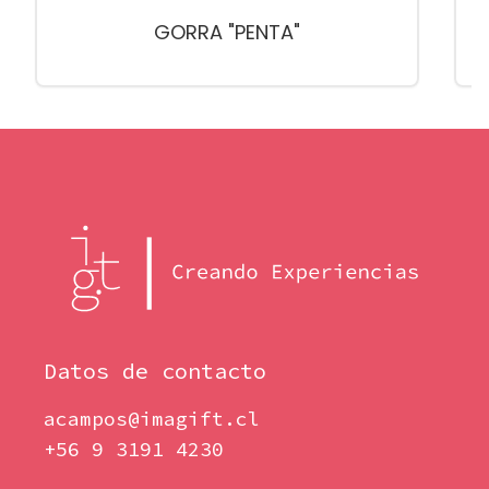
GORRA "PENTA"
Datos de contacto
acampos@imagift.cl
+56 9 3191 4230