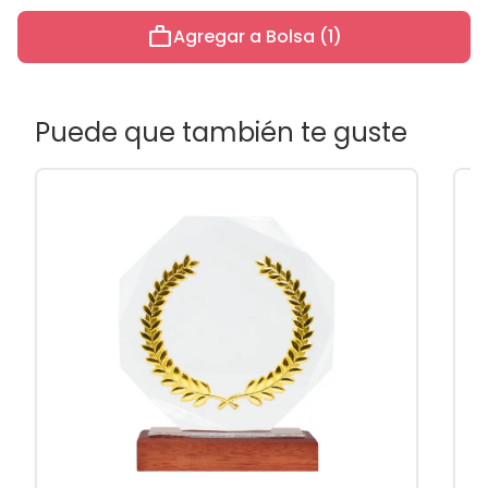
work
Agregar a Bolsa (1)
Puede que también te guste