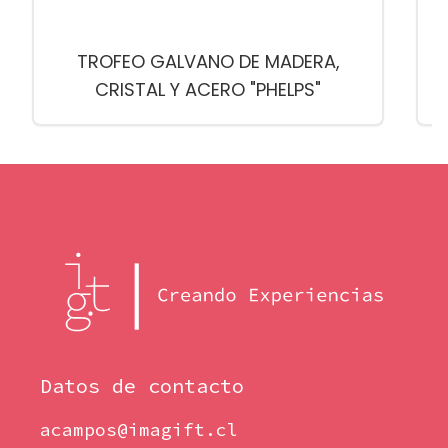
TROFEO GALVANO DE MADERA,
CRISTAL Y ACERO "PHELPS"
Datos de contacto
acampos@imagift.cl