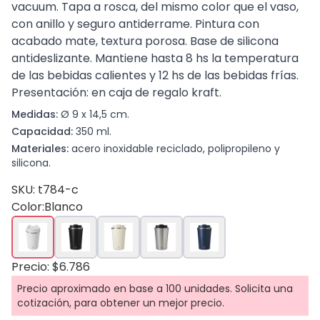
vacuum. Tapa a rosca, del mismo color que el vaso,
con anillo y seguro antiderrame. Pintura con
acabado mate, textura porosa. Base de silicona
antideslizante. Mantiene hasta 8 hs la temperatura
de las bebidas calientes y 12 hs de las bebidas frías.
Presentación: en caja de regalo kraft.
Medidas:
Ø 9 x 14,5 cm.
Capacidad:
350 ml.
Materiales:
acero inoxidable reciclado, polipropileno y
silicona.
SKU: t784-c
Color:
Blanco
Precio: $6.786
Precio aproximado en base a 100 unidades. Solicita una
cotización, para obtener un mejor precio.