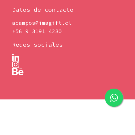
Datos de contacto
acampos@imagift.cl
+56 9 3191 4230
Redes sociales