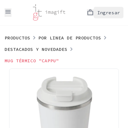
menu
work
Ingresar
PRODUCTOS
POR LINEA DE PRODUCTOS
DESTACADOS Y NOVEDADES
MUG TÉRMICO "CAPPU"