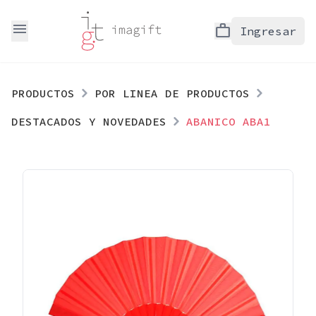
menu
work
Ingresar
PRODUCTOS
POR LINEA DE PRODUCTOS
DESTACADOS Y NOVEDADES
ABANICO ABA1