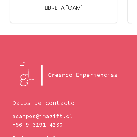
LIBRETA "GAM"
Datos de contacto
acampos@imagift.cl
+56 9 3191 4230