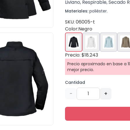
Liviano, Respirable, Secado 
Materiales:
poliéster.
SKU: 06005-t
Color:
Negro
Precio: $18.243
Precio aproximado en base a 10
mejor precio.
Cantidad
-
+