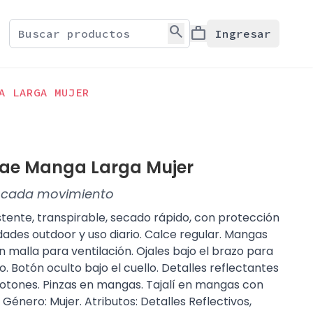
search
work
Ingresar
A LARGA MUJER
bae Manga Larga Mujer
n cada movimiento
istente, transpirable, secado rápido, con protección
idades outdoor y uso diario. Calce regular. Mangas
n malla para ventilación. Ojales bajo el brazo para
ho. Botón oculto bajo el cuello. Detalles reflectantes
otones. Pinzas en mangas. Tajalí en mangas con
Género: Mujer. Atributos: Detalles Reflectivos,