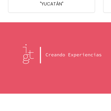
"YUCATÁN"