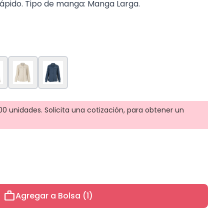
Rápido. Tipo de manga: Manga Larga.
0 unidades. Solicita una cotización, para obtener un
work
Agregar a Bolsa (1)