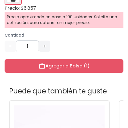
Precio: $6.857
Precio aproximado en base a 100 unidades. Solicita una
cotización, para obtener un mejor precio.
Cantidad
-
+
work
Agregar a Bolsa (1)
Puede que también te guste