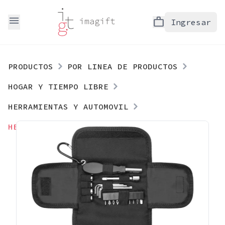
menu
work
Ingresar
PRODUCTOS
POR LINEA DE PRODUCTOS
HOGAR Y TIEMPO LIBRE
HERRAMIENTAS Y AUTOMOVIL
HERRAMIENTERO "MULTI"