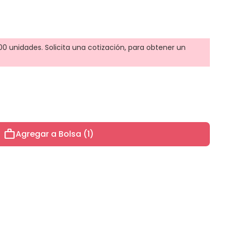
0 unidades. Solicita una cotización, para obtener un
work
Agregar a Bolsa (1)