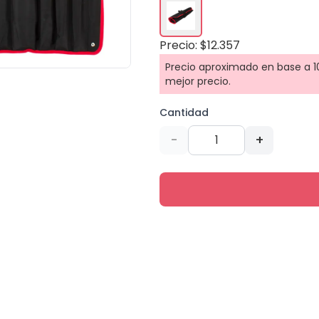
Precio: $12.357
Precio aproximado en base a 10
mejor precio.
Cantidad
-
+