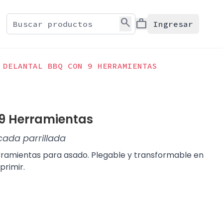
search
work
Ingresar
DELANTAL BBQ CON 9 HERRAMIENTAS
 9 Herramientas
cada parrillada
rramientas para asado. Plegable y transformable en
primir.