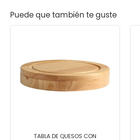
Puede que también te guste
TABLA DE QUESOS CON