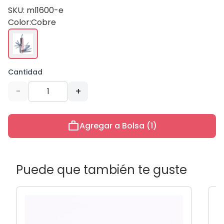
SKU: ml1600-e
Color:
Cobre
Cantidad
-
+
work
Agregar a Bolsa (1)
Puede que también te guste