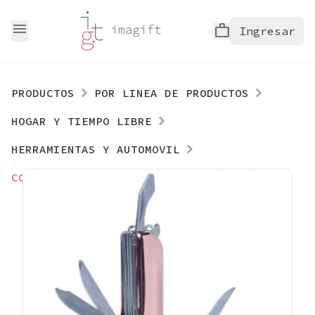
menu
work
Ingresar
PRODUCTOS
POR LINEA DE PRODUCTOS
HOGAR Y TIEMPO LIBRE
HERRAMIENTAS Y AUTOMOVIL
CORTAPLUMA COBRE MULTIUSO