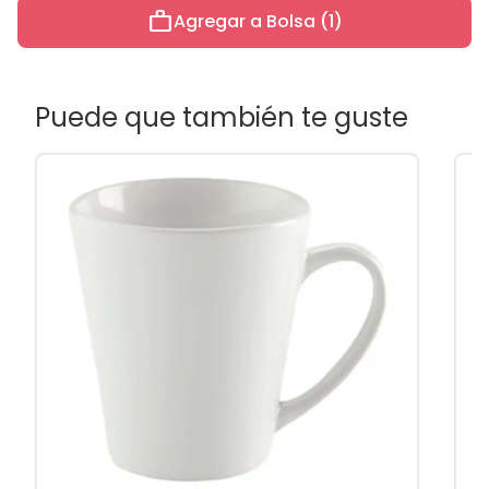
work
Agregar a Bolsa (1)
Puede que también te guste