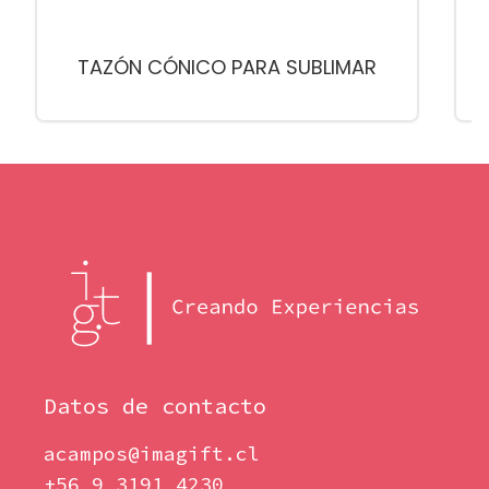
TAZÓN CÓNICO PARA SUBLIMAR
Datos de contacto
acampos@imagift.cl
+56 9 3191 4230