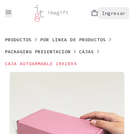
menu
work
Ingresar
PRODUCTOS
POR LINEA DE PRODUCTOS
PACKAGING PRESENTACION
CAJAS
CAJA AUTOARMABLE 19X10X4