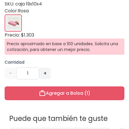
SKU: caja 19x10x4
Color:
Rosa
Precio: $1.303
Precio aproximado en base a 100 unidades. Solicita una
cotización, para obtener un mejor precio.
Cantidad
-
+
work
Agregar a Bolsa (1)
Puede que también te guste