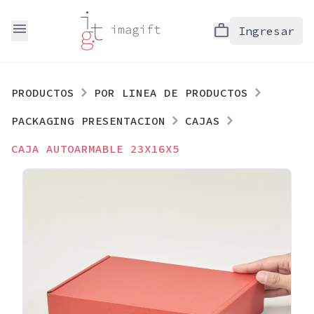
menu
work
Ingresar
PRODUCTOS
POR LINEA DE PRODUCTOS
PACKAGING PRESENTACION
CAJAS
CAJA AUTOARMABLE 23X16X5