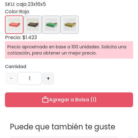
SKU: caja 23x16x5
Color:
Rojo
Precio: $1.423
Precio aproximado en base a 100 unidades. Solicita una
cotización, para obtener un mejor precio.
Cantidad
-
+
work
Agregar a Bolsa (1)
Puede que también te guste