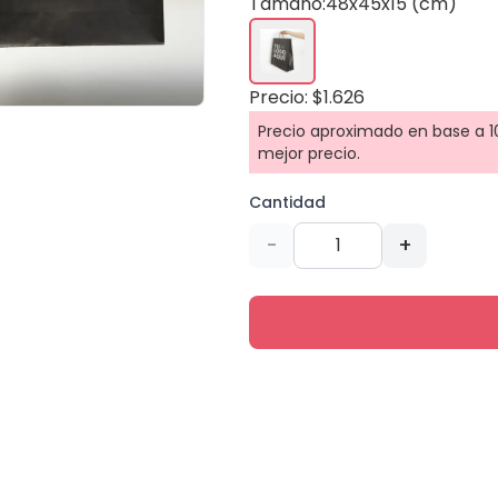
Tamaño:
48x45x15 (cm)
Precio: $1.626
Precio aproximado en base a 10
mejor precio.
Cantidad
-
+