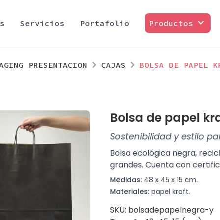
expand_more
s
Servicios
Portafolio
Productos
AGING PRESENTACION
CAJAS
BOLSA DE PAPEL K
Bolsa de papel kr
Sostenibilidad y estilo 
Bolsa ecológica negra, reci
grandes. Cuenta con certific
Medidas:
48 x 45 x 15 cm.
Materiales:
papel kraft.
SKU: bolsadepapelnegra-y