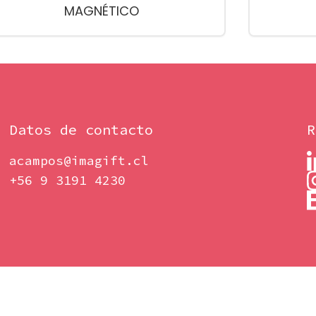
MAGNÉTICO
Datos de contacto
R
acampos@imagift.cl
+56 9 3191 4230