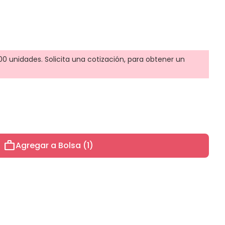
0 unidades. Solicita una cotización, para obtener un
work
Agregar a Bolsa (1)