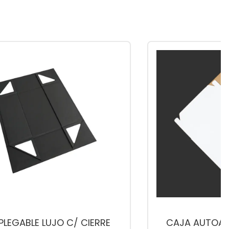
PLEGABLE LUJO C/ CIERRE
CAJA AUTOAR