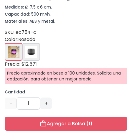
Medidas:
Ø 7,5 x 6 cm.
Capacidad:
500 mAh.
Materiales:
ABS y metal.
SKU: ec754-c
Color:
Rosado
Precio: $12.571
Precio aproximado en base a 100 unidades. Solicita una
cotización, para obtener un mejor precio.
Cantidad
-
+
work
Agregar a Bolsa (1)