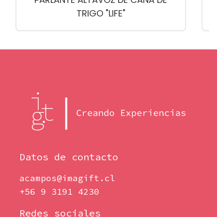
TRIGO "LIFE"
Datos de contacto
acampos@imagift.cl
+56 9 3191 4230
Redes sociales