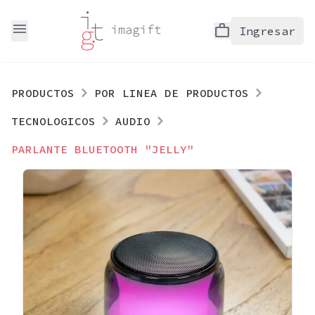
menu
work
Ingresar
PRODUCTOS
POR LINEA DE PRODUCTOS
TECNOLOGICOS
AUDIO
PARLANTE BLUETOOTH "JELLY"