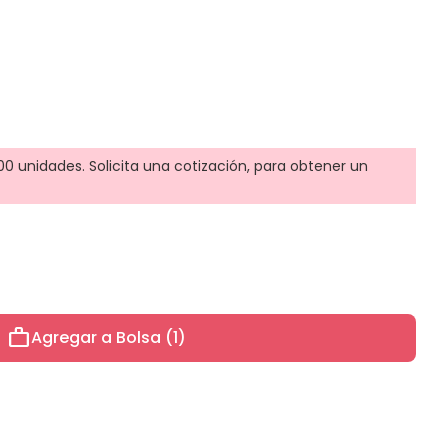
0 unidades. Solicita una cotización, para obtener un
work
Agregar a Bolsa (1)