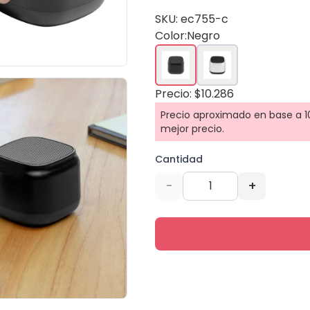
SKU: ec755-c
Color:
Negro
Precio: $10.286
Precio aproximado en base a 10
mejor precio.
Cantidad
-
+