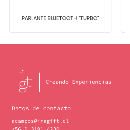
PARLANTE BLUETOOTH "TURBO"
Datos de contacto
acampos@imagift.cl
+56 9 3191 4230