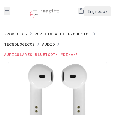
menu
work
Ingresar
PRODUCTOS
POR LINEA DE PRODUCTOS
TECNOLOGICOS
AUDIO
AURICULARES BLUETOOTH "DINAN"