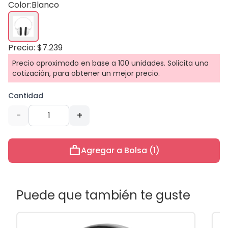
Color:
Blanco
Precio: $7.239
Precio aproximado en base a 100 unidades. Solicita una
cotización, para obtener un mejor precio.
Cantidad
-
+
work
Agregar a Bolsa (1)
Puede que también te guste