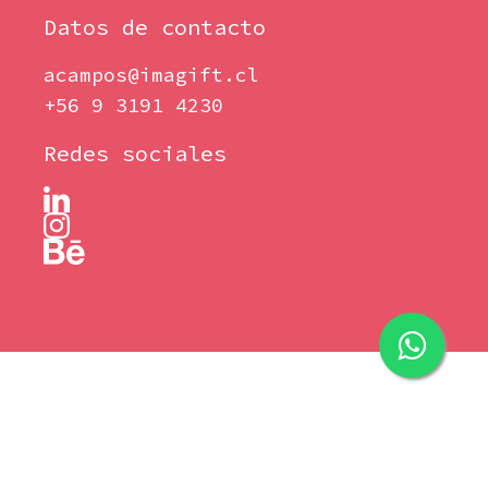
Datos de contacto
acampos@imagift.cl
+56 9 3191 4230
Redes sociales