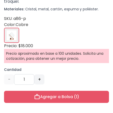
troquel.
Materiales:
Cristal, metal, cartón, espuma y poliéster.
SKU: a86-p
Color:
Cobre
Precio: $18.000
Precio aproximado en base a 100 unidades. Solicita una
cotización, para obtener un mejor precio.
Cantidad
-
+
work
Agregar a Bolsa (1)