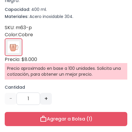
negro.
Capacidad:
400 ml.
Materiales:
Acero inoxidable 304.
SKU: m63-p
Color:
Cobre
Precio: $8.000
Precio aproximado en base a 100 unidades. Solicita una
cotización, para obtener un mejor precio.
Cantidad
-
+
work
Agregar a Bolsa (1)