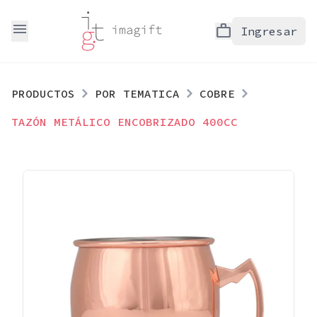
menu
work
Ingresar
PRODUCTOS
POR TEMATICA
COBRE
TAZÓN METÁLICO ENCOBRIZADO 400CC