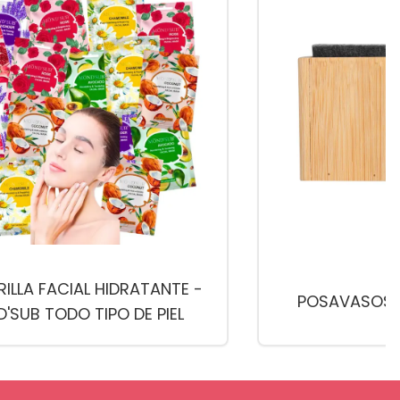
ILLA FACIAL HIDRATANTE -
POSAVASOS D
'SUB TODO TIPO DE PIEL