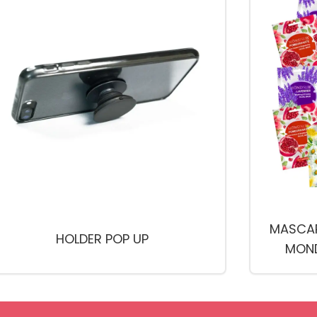
MASCAR
HOLDER POP UP
MOND