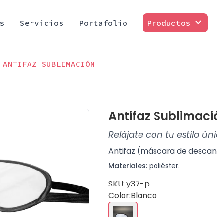
expand_more
s
Servicios
Portafolio
Productos
ANTIFAZ SUBLIMACIÓN
Antifaz Sublimaci
Relájate con tu estilo ún
Antifaz (máscara de descans
Materiales:
poliéster.
SKU: y37-p
Color:
Blanco