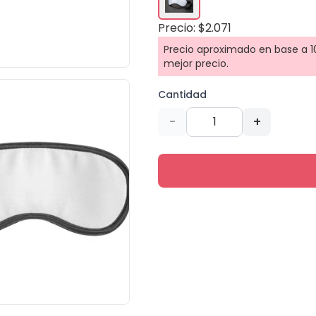
Precio: $2.071
Precio aproximado en base a 10
mejor precio.
Cantidad
-
+