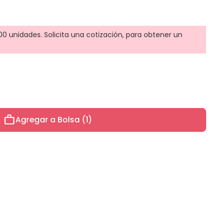
0 unidades. Solicita una cotización, para obtener un
work
Agregar a Bolsa (1)